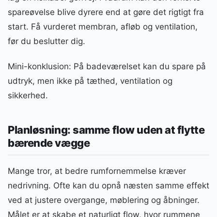
spareøvelse blive dyrere end at gøre det rigtigt fra
start. Få vurderet membran, afløb og ventilation,
før du beslutter dig.
Mini-konklusion: På badeværelset kan du spare på
udtryk, men ikke på tæthed, ventilation og
sikkerhed.
Planløsning: samme flow uden at flytte
bærende vægge
Mange tror, at bedre rumfornemmelse kræver
nedrivning. Ofte kan du opnå næsten samme effekt
ved at justere overgange, møblering og åbninger.
Målet er at skabe et naturligt flow, hvor rummene