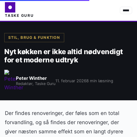
TASKE GURU
STIL, BRUG & FUNKTION
Nyt køkken er ikke altid nødvendigt
for et moderne udtryk
Peter Winther
11. februar 2026
8 min læsning
Redaktør, Taske Guru
Der findes renoveringer, der føles som en total
forvandling, og så findes der renoveringer, der
giver næsten samme effekt som en langt dyrere