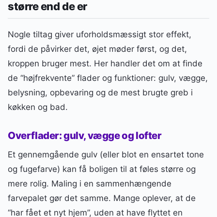
større end de er
Nogle tiltag giver uforholdsmæssigt stor effekt,
fordi de påvirker det, øjet møder først, og det,
kroppen bruger mest. Her handler det om at finde
de “højfrekvente” flader og funktioner: gulv, vægge,
belysning, opbevaring og de mest brugte greb i
køkken og bad.
Overflader: gulv, vægge og lofter
Et gennemgående gulv (eller blot en ensartet tone
og fugefarve) kan få boligen til at føles større og
mere rolig. Maling i en sammenhængende
farvepalet gør det samme. Mange oplever, at de
“har fået et nyt hjem”, uden at have flyttet en