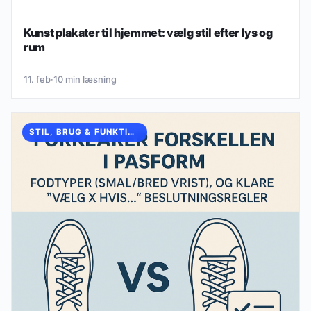
Kunst plakater til hjemmet: vælg stil efter lys og
rum
11. feb
·
10 min læsning
STIL, BRUG & FUNKTION