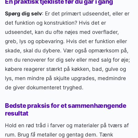
En praktisk tjekliste før du går i gang
Spørg dig selv
: Er det primært udseendet, eller er
det funktion og konstruktion? Hvis det er
udseendet, kan du ofte nøjes med overflader,
greb, lys og opbevaring. Hvis det er funktion eller
skade, skal du dybere. Vær også opmærksom på,
om du renoverer for dig selv eller med salg for øje;
købere reagerer stærkt på køkken, bad, gulve og
lys, men mindre på skjulte upgrades, medmindre
de giver dokumenteret tryghed.
Bedste praksis for et sammenhængende
resultat
Hold en rød tråd i farver og materialer på tværs af
rum. Brug
få
metaller og gentag dem. Tænk