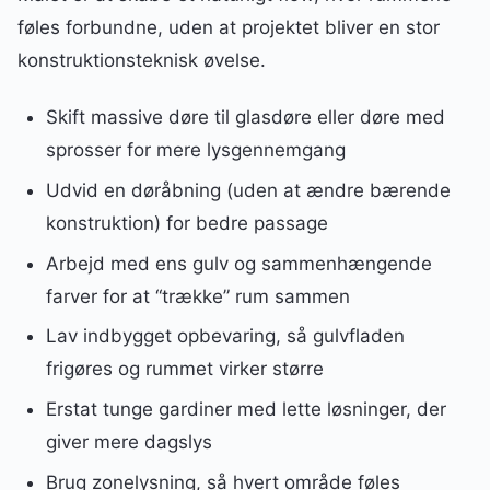
føles forbundne, uden at projektet bliver en stor
konstruktionsteknisk øvelse.
Skift massive døre til glasdøre eller døre med
sprosser for mere lysgennemgang
Udvid en døråbning (uden at ændre bærende
konstruktion) for bedre passage
Arbejd med ens gulv og sammenhængende
farver for at “trække” rum sammen
Lav indbygget opbevaring, så gulvfladen
frigøres og rummet virker større
Erstat tunge gardiner med lette løsninger, der
giver mere dagslys
Brug zonelysning, så hvert område føles