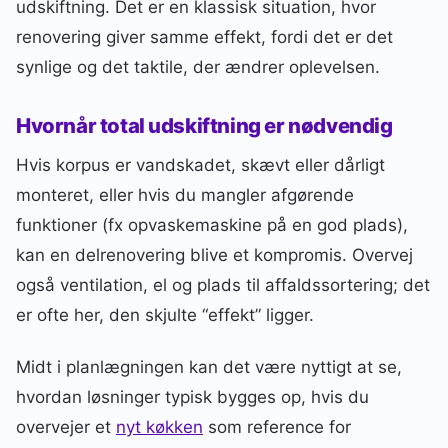
udskiftning. Det er en klassisk situation, hvor
renovering giver samme effekt, fordi det er det
synlige og det taktile, der ændrer oplevelsen.
Hvornår total udskiftning er nødvendig
Hvis korpus er vandskadet, skævt eller dårligt
monteret, eller hvis du mangler afgørende
funktioner (fx opvaskemaskine på en god plads),
kan en delrenovering blive et kompromis. Overvej
også ventilation, el og plads til affaldssortering; det
er ofte her, den skjulte “effekt” ligger.
Midt i planlægningen kan det være nyttigt at se,
hvordan løsninger typisk bygges op, hvis du
overvejer et
nyt køkken
som reference for