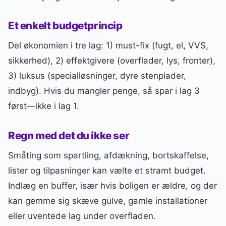
Et enkelt budgetprincip
Del økonomien i tre lag: 1) must-fix (fugt, el, VVS,
sikkerhed), 2) effektgivere (overflader, lys, fronter),
3) luksus (specialløsninger, dyre stenplader,
indbyg). Hvis du mangler penge, så spar i lag 3
først—ikke i lag 1.
Regn med det du ikke ser
Småting som spartling, afdækning, bortskaffelse,
lister og tilpasninger kan vælte et stramt budget.
Indlæg en buffer, især hvis boligen er ældre, og der
kan gemme sig skæve gulve, gamle installationer
eller uventede lag under overfladen.