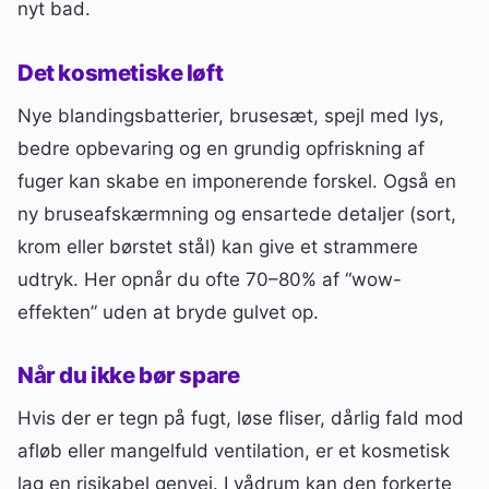
nyt bad.
Det kosmetiske løft
Nye blandingsbatterier, brusesæt, spejl med lys,
bedre opbevaring og en grundig opfriskning af
fuger kan skabe en imponerende forskel. Også en
ny bruseafskærmning og ensartede detaljer (sort,
krom eller børstet stål) kan give et strammere
udtryk. Her opnår du ofte 70–80% af “wow-
effekten” uden at bryde gulvet op.
Når du ikke bør spare
Hvis der er tegn på fugt, løse fliser, dårlig fald mod
afløb eller mangelfuld ventilation, er et kosmetisk
lag en risikabel genvej. I vådrum kan den forkerte