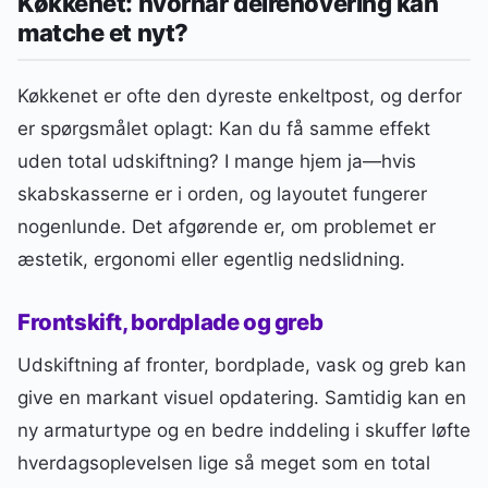
Køkkenet: hvornår delrenovering kan
matche et nyt?
Køkkenet er ofte den dyreste enkeltpost, og derfor
er spørgsmålet oplagt: Kan du få samme effekt
uden total udskiftning? I mange hjem ja—hvis
skabskasserne er i orden, og layoutet fungerer
nogenlunde. Det afgørende er, om problemet er
æstetik, ergonomi eller egentlig nedslidning.
Frontskift, bordplade og greb
Udskiftning af fronter, bordplade, vask og greb kan
give en markant visuel opdatering. Samtidig kan en
ny armaturtype og en bedre inddeling i skuffer løfte
hverdagsoplevelsen lige så meget som en total