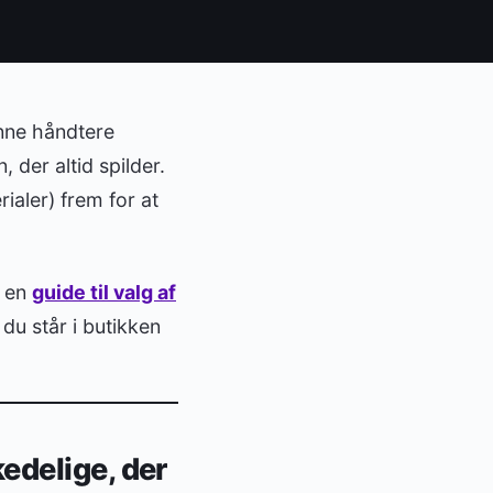
unne håndtere
der altid spilder.
ialer) frem for at
d en
guide til valg af
du står i butikken
edelige, der