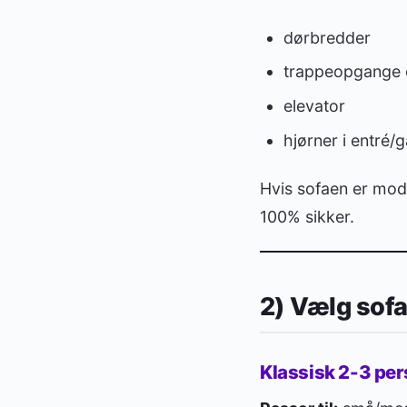
dørbredder
trappeopgange 
elevator
hjørner i entré/
Hvis sofaen er modu
100% sikker.
2) Vælg sofa-
Klassisk 2-3 pe