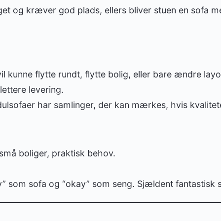
et og kræver god plads, ellers bliver stuen en sofa me
il kunne flytte rundt, flytte bolig, eller bare ændre layo
 lettere levering.
lsofaer har samlinger, der kan mærkes, hvis kvalitet
små boliger, praktisk behov.
” som sofa og “okay” som seng. Sjældent fantastisk