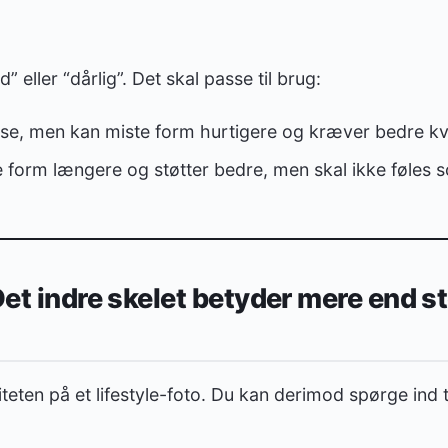
” eller “dårlig”. Det skal passe til brug:
se, men kan miste form hurtigere og kræver bedre kval
 form længere og støtter bedre, men skal ikke føles 
Det indre skelet betyder mere end s
teten på et lifestyle-foto. Du kan derimod spørge ind t