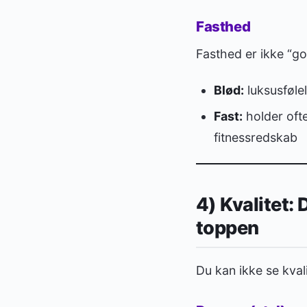
Fasthed
Fasthed er ikke “god
Blød:
luksusfølel
Fast:
holder ofte
fitnessredskab
4) Kvalitet: 
toppen
Du kan ikke se kvali