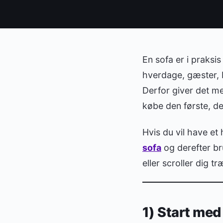
En sofa er i praks
hverdage, gæster, N
Derfor giver det me
købe den første, de
Hvis du vil have et 
sofa
og derefter br
eller scroller dig tr
1) Start med