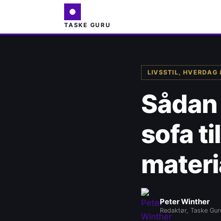
TASKE GURU
LIVSSTIL, HVERDAG 
Sådan 
sofa ti
materi
Peter Winther
Redaktør, Taske Gur