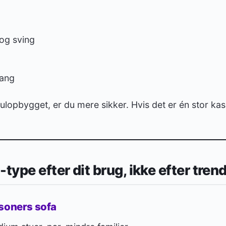
og sving
gang
lopbygget, er du mere sikker. Hvis det er én stor ka
type efter dit brug, ikke efter tren
rsoners sofa