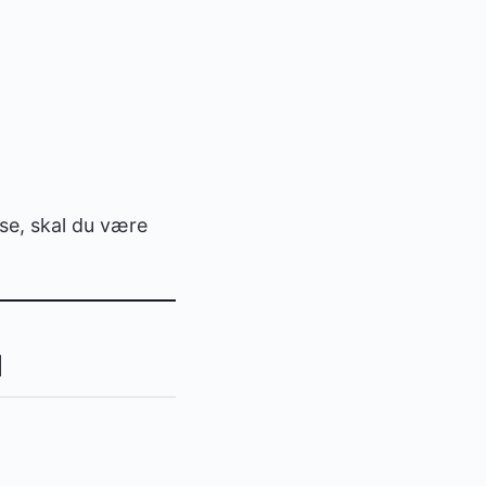
sse, skal du være
d