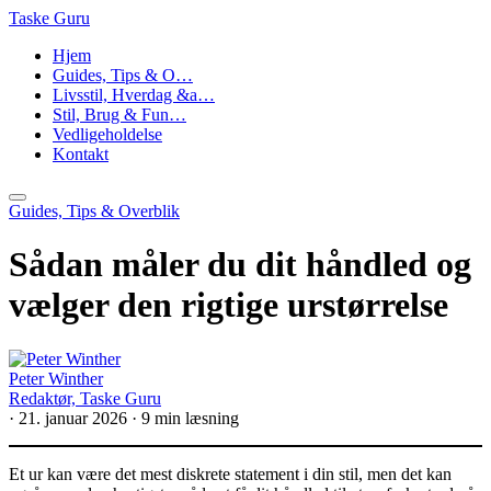
Taske Guru
Hjem
Guides, Tips & O…
Livsstil, Hverdag &a…
Stil, Brug & Fun…
Vedligeholdelse
Kontakt
Guides, Tips & Overblik
Sådan måler du dit håndled og
vælger den rigtige urstørrelse
Peter Winther
Redaktør, Taske Guru
·
21. januar 2026
·
9 min læsning
Et ur kan være det mest diskrete statement i din stil, men det kan