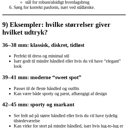
stål for robust/alsidigt hverdagsbrug
Sørg for korrekt pasform, især ved stållænke.
9) Eksempler: hvilke størrelser giver
hvilket udtryk?
36–38 mm: klassisk, diskret, tidløst
Perfekt til dress og minimal stil
Især godt til mindre håndled eller hvis du vil have “elegant”
look
39–41 mm: moderne “sweet spot”
Passer til de fleste håndled og outfits
Kan være både sporty og pænt, afhængigt af design
42–45 mm: sporty og markant
Ser fedt ud på større håndled eller hvis du vil have tydelig
tilstedeværelse
Kan virke for stort på mindre håndled, især hvis lug-to-lug er