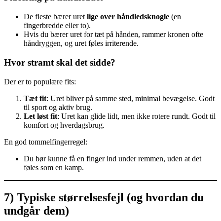
De fleste bærer uret
lige over håndledsknogle
(en
fingerbredde eller to).
Hvis du bærer uret for tæt på hånden, rammer kronen ofte
håndryggen, og uret føles irriterende.
Hvor stramt skal det sidde?
Der er to populære fits:
Tæt fit
: Uret bliver på samme sted, minimal bevægelse. Godt
til sport og aktiv brug.
Let løst fit
: Uret kan glide lidt, men ikke rotere rundt. Godt til
komfort og hverdagsbrug.
En god tommelfingerregel:
Du bør kunne få en finger ind under remmen, uden at det
føles som en kamp.
7) Typiske størrelsesfejl (og hvordan du
undgår dem)