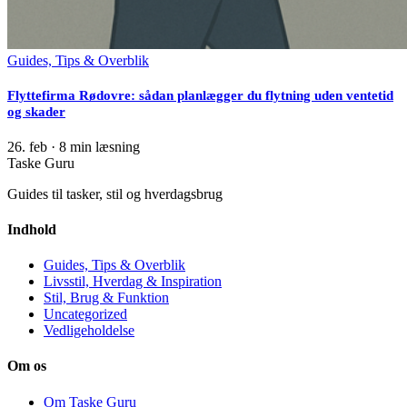
Guides, Tips & Overblik
Flyttefirma Rødovre: sådan planlægger du flytning uden ventetid
og skader
26. feb
·
8 min læsning
Taske Guru
Guides til tasker, stil og hverdagsbrug
Indhold
Guides, Tips & Overblik
Livsstil, Hverdag & Inspiration
Stil, Brug & Funktion
Uncategorized
Vedligeholdelse
Om os
Om Taske Guru