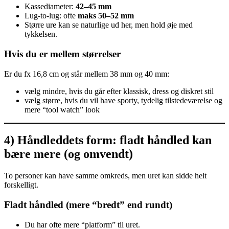
Kassediameter:
42–45 mm
Lug-to-lug: ofte
maks 50–52 mm
Større ure kan se naturlige ud her, men hold øje med
tykkelsen.
Hvis du er mellem størrelser
Er du fx 16,8 cm og står mellem 38 mm og 40 mm:
vælg mindre, hvis du går efter klassisk, dress og diskret stil
vælg større, hvis du vil have sporty, tydelig tilstedeværelse og
mere “tool watch” look
4) Håndleddets form: fladt håndled kan
bære mere (og omvendt)
To personer kan have samme omkreds, men uret kan sidde helt
forskelligt.
Fladt håndled (mere “bredt” end rundt)
Du har ofte mere “platform” til uret.