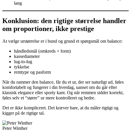
lang
Konklusion: den rigtige størrelse handler
om proportioner, ikke prestige
At vælge urstørrelse er i bund og grund et spørgsmål om balance:
håndledsmål (omkreds + form)
kassediameter
lug-to-lug
tykkelse
remtype og pasform
Når du rammer den balance, får du et ur, der ser naturligt ud, føles
komfortabelt og fungerer i din hverdag, uanset om du går efter
klassisk elegance eller sporty kant. Og når remmen sidder korrekt,
føles selv et “større” ur mere kontrolleret og bedre.
Det er ikke kompliceret. Det kræver bare, at du måler rigtigt og
kigger på de rigtige tal.
Peter Winther