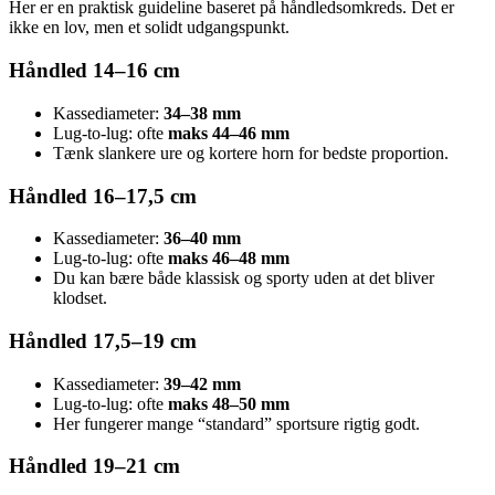
Her er en praktisk guideline baseret på håndledsomkreds. Det er
ikke en lov, men et solidt udgangspunkt.
Håndled 14–16 cm
Kassediameter:
34–38 mm
Lug-to-lug: ofte
maks 44–46 mm
Tænk slankere ure og kortere horn for bedste proportion.
Håndled 16–17,5 cm
Kassediameter:
36–40 mm
Lug-to-lug: ofte
maks 46–48 mm
Du kan bære både klassisk og sporty uden at det bliver
klodset.
Håndled 17,5–19 cm
Kassediameter:
39–42 mm
Lug-to-lug: ofte
maks 48–50 mm
Her fungerer mange “standard” sportsure rigtig godt.
Håndled 19–21 cm