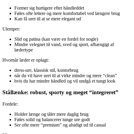
Former sig hurtigere efter håndleddet
Føles ofte lettere og mere komfortabel ved længere brug
Kan få uret til at se mere elegant ud
Ulemper:
Slid og patina (kan være en fordel for nogle)
Mindre velegnet til vand, sved og sport, afhængigt af
lædertype
Hvornår læder er oplagt:
dress-ure, klassisk stil, kontorbrug
når du vil have uret til at virke mindre og mere “clean”
hvis du har mindre håndled og vil undgå et tungt look
Stållænke: robust, sporty og meget “integreret”
Fordele:
Holder længe og tåler mere daglig brug
Føles solid og balancerer tunge ure godt
Ser ofte mere “premium” og alsidigt ud til casual