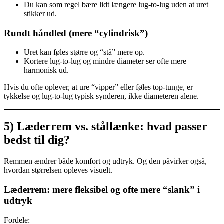
Du kan som regel bære lidt længere lug-to-lug uden at uret
stikker ud.
Rundt håndled (mere “cylindrisk”)
Uret kan føles større og “stå” mere op.
Kortere lug-to-lug og mindre diameter ser ofte mere
harmonisk ud.
Hvis du ofte oplever, at ure “vipper” eller føles top-tunge, er
tykkelse og lug-to-lug typisk synderen, ikke diameteren alene.
5) Læderrem vs. stållænke: hvad passer
bedst til dig?
Remmen ændrer både komfort og udtryk. Og den påvirker også,
hvordan størrelsen opleves visuelt.
Læderrem: mere fleksibel og ofte mere “slank” i
udtryk
Fordele: