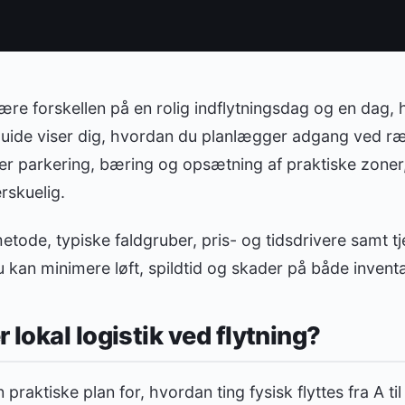
ære forskellen på en rolig indflytningsdag og en dag, hv
uide viser dig, hvordan du planlægger adgang ved r
rer parkering, bæring og opsætning af praktiske zone
rskuelig.
tode, typiske faldgruber, pris- og tidsdrivere samt tjek
du kan minimere løft, spildtid og skader på både invent
 lokal logistik ved flytning?
n praktiske plan for, hvordan ting fysisk flyttes fra A ti