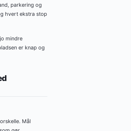
tand, parkering og
og hvert ekstra stop
 jo mindre
 pladsen er knap og
ed
orskelle. Mål
, som gør