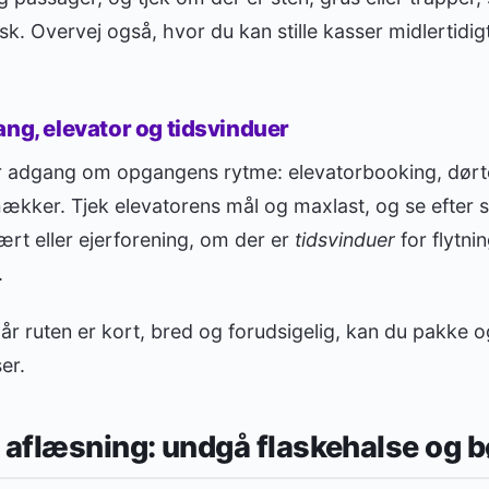
. Overvej også, hvor du kan stille kasser midlertidig
ang, elevator og tidsvinduer
ler adgang om opgangens rytme: elevatorbooking, dørte
ker. Tjek elevatorens mål og maxlast, og se efter s
rt eller ejerforening, om der er
tidsvinduer
for flytnin
.
år ruten er kort, bred og forudsigelig, kan du pakke 
er.
 aflæsning: undgå flaskehalse og 