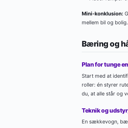
Mini-konklusion:
G
mellem bil og bolig.
Bæring og hå
Plan for tunge 
Start med at identi
roller: én styrer ru
du, at alle står og 
Teknik og udstyr,
En sækkevogn, bære