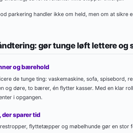
od parkering handler ikke om held, men om at sikre en
ndtering: gør tunge løft lettere og 
emner og bærehold
ficere de tunge ting: vaskemaskine, sofa, spisebord, re
ten og døre, to bærer, én flytter kasser. Med en klar ro
venter i opgangen.
 der sparer tid
stropper, flyttetæpper og møbelhunde gør en stor fo