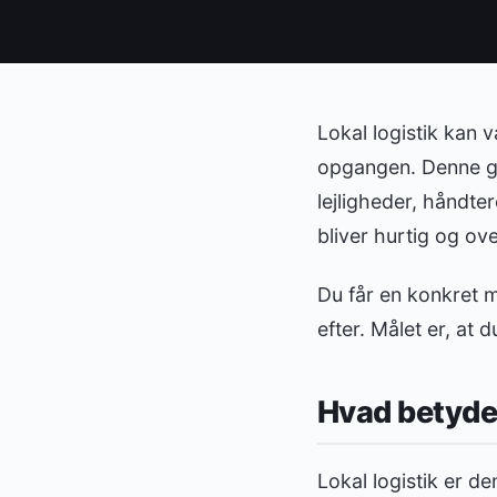
Lokal logistik kan v
opgangen. Denne g
lejligheder, håndte
bliver hurtig og ove
Du får en konkret me
efter. Målet er, at 
Hvad betyder
Lokal logistik er de